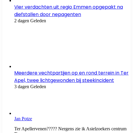
Vier verdachten uit regio Emmen opgepakt na
diefstallen door nepagenten
2 dagen Geleden
Meerdere vechtpartijen op en rond terrein in Ter
Apel, twee lichtgewonden bij steekincident
3 dagen Geleden
Jan Potze
Ter Apellervenen????? Nergens zie ik Asielzoekers centrum