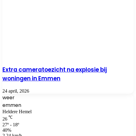
Extra cameratoezicht na explosie bij
woningen in Emmen
24 april, 2026
weer
emmen
Heldere Hemel
℃
26
27º - 18º
40%
2.24 km/h