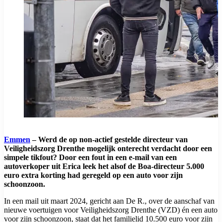
Emmen
– Werd de op non-actief gestelde directeur van
Veiligheidszorg Drenthe mogelijk onterecht verdacht door een
simpele tikfout? Door een fout in een e-mail van een
autoverkoper uit Erica leek het alsof de Boa-directeur 5.000
euro extra korting had geregeld op een auto voor zijn
schoonzoon.
In een mail uit maart 2024, gericht aan De R., over de aanschaf van
nieuwe voertuigen voor Veiligheidszorg Drenthe (VZD) én een auto
voor zijn schoonzoon, staat dat het familielid 10.500 euro voor zijn