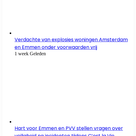
Verdachte van explosies woningen Amsterdam
en Emmen onder voorwaarden vrij
1 week Geleden
Hart voor Emmen en PVV stellen vragen over
veiligheid na incidenten tijdens C’est la Vie