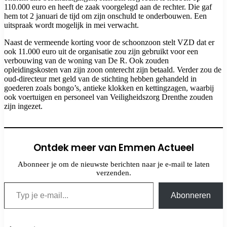
110.000 euro en heeft de zaak voorgelegd aan de rechter. Die gaf
hem tot 2 januari de tijd om zijn onschuld te onderbouwen. Een
uitspraak wordt mogelijk in mei verwacht.
Naast de vermeende korting voor de schoonzoon stelt VZD dat er
ook 11.000 euro uit de organisatie zou zijn gebruikt voor een
verbouwing van de woning van De R. Ook zouden
opleidingskosten van zijn zoon onterecht zijn betaald. Verder zou de
oud-directeur met geld van de stichting hebben gehandeld in
goederen zoals bongo’s, antieke klokken en kettingzagen, waarbij
ook voertuigen en personeel van Veiligheidszorg Drenthe zouden
zijn ingezet.
Ontdek meer van Emmen Actueel
Abonneer je om de nieuwste berichten naar je e-mail te laten
verzenden.
Typ je e-mail...
Abonneren