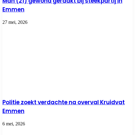
Man (21) gewond geraakt bij steekpartij in
Emmen
27 mei, 2026
Politie zoekt verdachte na overval Kruidvat
Emmen
6 mei, 2026