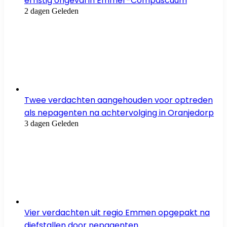
ernstig ongeval in Emmer-Compascuum
2 dagen Geleden
Twee verdachten aangehouden voor optreden
als nepagenten na achtervolging in Oranjedorp
3 dagen Geleden
Vier verdachten uit regio Emmen opgepakt na
diefstallen door nepagenten