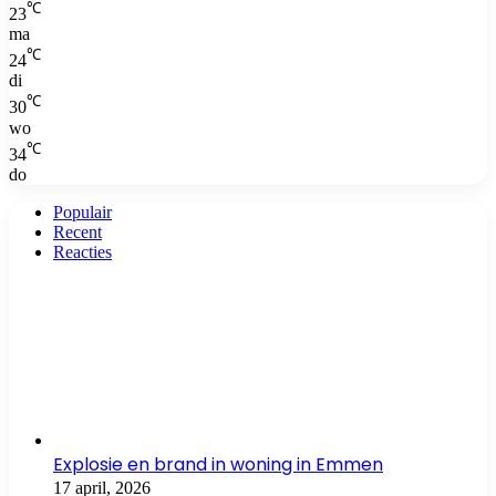
℃
23
ma
℃
24
di
℃
30
wo
℃
34
do
Populair
Recent
Reacties
Explosie en brand in woning in Emmen
17 april, 2026