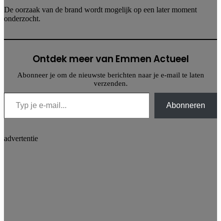
De oorzaak van de brand wordt mogelijk op een later moment
onderzocht.
Ontdek meer van Emmen Actueel
Abonneer je om de nieuwste berichten naar je e-mail te laten
verzenden.
Typ je e-mail...
Abonneren
advertentie