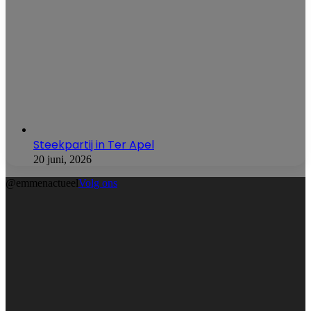
Steekpartij in Ter Apel
20 juni, 2026
@emmenactueel
Volg ons