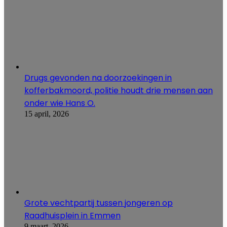
Drugs gevonden na doorzoekingen in
kofferbakmoord, politie houdt drie mensen aan
onder wie Hans O.
15 april, 2026
Grote vechtpartij tussen jongeren op
Raadhuisplein in Emmen
9 maart, 2026