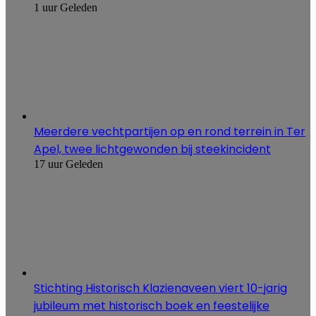
1 uur Geleden
Meerdere vechtpartijen op en rond terrein in Ter
Apel, twee lichtgewonden bij steekincident
17 uur Geleden
Stichting Historisch Klazienaveen viert 10-jarig
jubileum met historisch boek en feestelijke