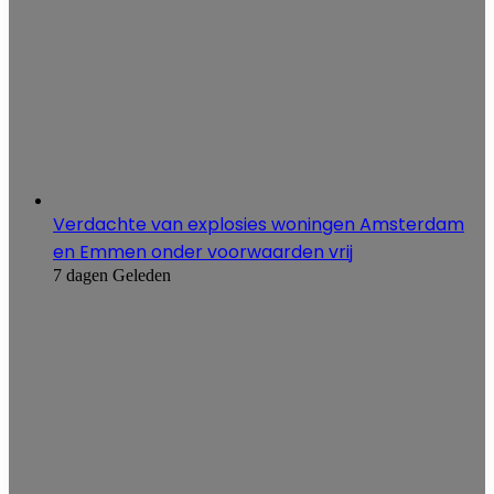
Verdachte van explosies woningen Amsterdam
en Emmen onder voorwaarden vrij
7 dagen Geleden