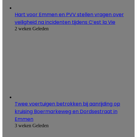
Hart voor Emmen en PVV stellen vragen over
veiligheid na incidenten tijdens C’est la Vie
2 weken Geleden
Twee voertuigen betrokken bij aanrijding op
kruising Boermarkeweg en Dordsestraat in
Emmen
3 weken Geleden