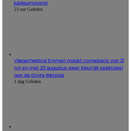
jubileumavond
23 uur Geleden
Vliegerfestival Emmen maakt comeback: van 21
tot en met 23 augustus weer kleurrijk spektakel
aan de Grote Rietplas
1 dag Geleden