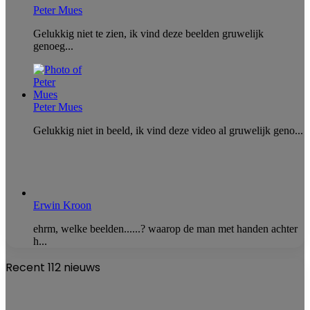
Peter Mues
Gelukkig niet te zien, ik vind deze beelden gruwelijk
genoeg...
Peter Mues
Gelukkig niet in beeld, ik vind deze video al gruwelijk geno...
Erwin Kroon
ehrm, welke beelden......? waarop de man met handen achter
h...
Recent 112 nieuws